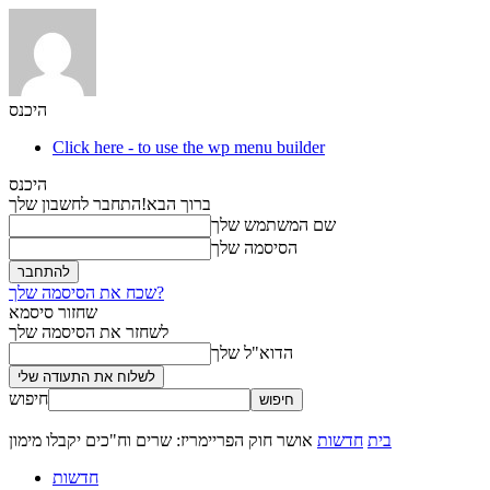
היכנס
Click here - to use the wp menu builder
היכנס
ברוך הבא!
התחבר לחשבון שלך
שם המשתמש שלך
הסיסמה שלך
שכח את הסיסמה שלך?
שחזור סיסמא
לשחזר את הסיסמה שלך
הדוא"ל שלך
חיפוש
בית
חדשות
אושר חוק הפריימריז: שרים וח"כים יקבלו מימון
חדשות