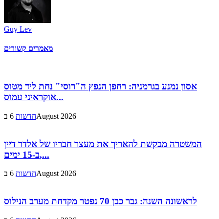
Guy Lev
מאמרים קשורים
אסון נמנע בגרמניה: רחפן הנפץ ה"רוסי" נחת ליד מטוס
אוקראיני עמוס...
6 בAugust 2026
חדשות
המשטרה מבקשת להאריך את מעצר חבריו של אלדר דיין
ב-15 ימים,...
6 בAugust 2026
חדשות
לראשונה השנה: גבר כבן 70 נפטר מקדחת מערב הנילוס