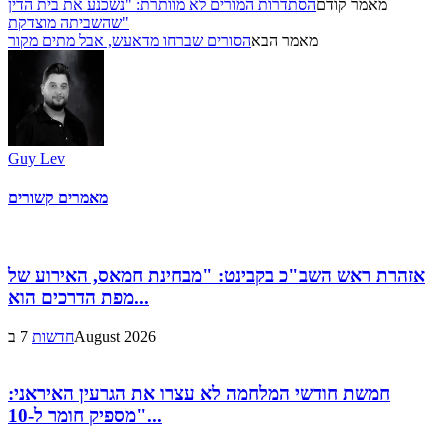
מאמר קודם
הסתדרות המורים לא מוותרת: "נשכנע את בית הדין
שהשביתה מוצדקת"
מאמר הבא
הסורים שברחו מדאעש, אבל מתים מקור
Guy Lev
מאמרים קשורים
אזהרת ראש השב"כ בקבינט: "מבחינת חמאס, האירוע של
מפת הדרכים הוא...
7 בAugust 2026
חדשות
חמשת חודשי המלחמה לא עצרו את הגרעין האיראני:
"מספיק חומר ל-10...