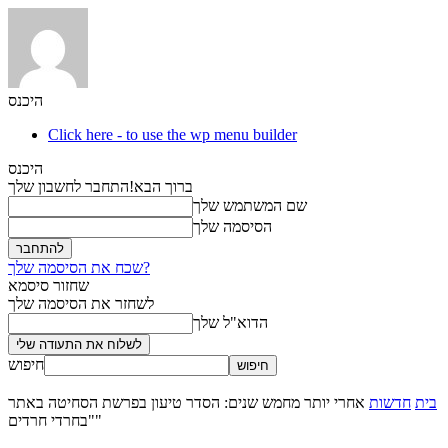
היכנס
Click here - to use the wp menu builder
היכנס
ברוך הבא!
התחבר לחשבון שלך
שם המשתמש שלך
הסיסמה שלך
שכח את הסיסמה שלך?
שחזור סיסמא
לשחזר את הסיסמה שלך
הדוא"ל שלך
חיפוש
בית
חדשות
אחרי יותר מחמש שנים: הסדר טיעון בפרשת הסחיטה באתר
"בחרדי חרדים"