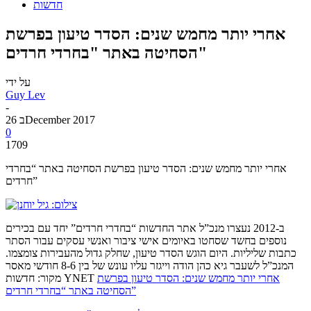
חדשות
אחרי יותר מחמש שנים: הסדר טיעון בפרשת
הסחיטה באתר "בחרדי חרדים"
על ידי
Guy Lev
-
26 בDecember 2017
0
1709
אחרי יותר מחמש שנים: הסדר טיעון בפרשת הסחיטה באתר “בחרדי
חרדים”
ב-2012 נעצרו מנכ”ל אתר החדשות “בחדרי חרדים” יחד עם בכירים
נוספים בחשד שסחטו באיומים אישי ציבור ואנשי עסקים עבור הסתר
כתבות שליליות. היום הוגש הסדר טיעון, שחלק גדול מהעבירות צומצמו.
המנכ”ל לשעבר גיא כהן הודה וייגזר עליו עונש של בין 8-6 חודשי מאסר
אחרי יותר מחמש שנים: הסדר טיעון בפרשת
מקור: חדשות YNET
הסחיטה באתר “בחרדי חרדים”