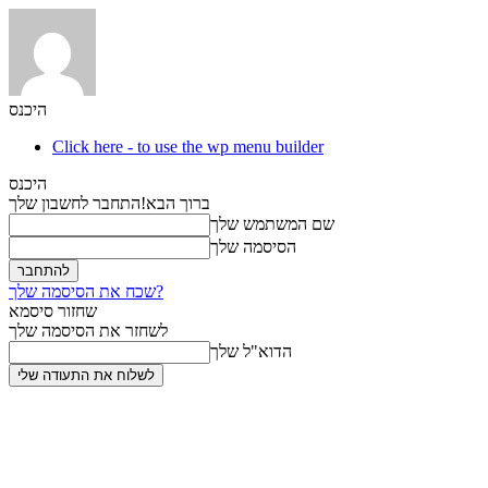
היכנס
Click here - to use the wp menu builder
היכנס
ברוך הבא!
התחבר לחשבון שלך
שם המשתמש שלך
הסיסמה שלך
שכח את הסיסמה שלך?
שחזור סיסמא
לשחזר את הסיסמה שלך
הדוא"ל שלך