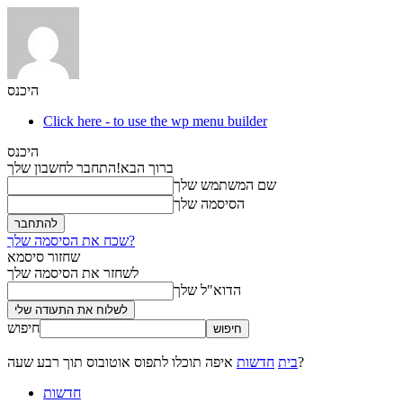
היכנס
Click here - to use the wp menu builder
היכנס
ברוך הבא!
התחבר לחשבון שלך
שם המשתמש שלך
הסיסמה שלך
שכח את הסיסמה שלך?
שחזור סיסמא
לשחזר את הסיסמה שלך
הדוא"ל שלך
חיפוש
איפה תוכלו לתפוס אוטובוס תוך רבע שעה?
בית
חדשות
חדשות