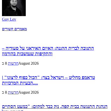
Guy Lev
מאמרים קשורים
התגובה לברית ההגנה: האיום האיראני על סעודיה –
והתקיפות שנמשכות בהורמוז
8 בAugust 2026
חדשות
טראמפ מחליט – וישראל בצד: "הכול כפוף לרצונו" |
הבעיות המרכזיות,...
8 בAugust 2026
חדשות
הנהגת התנגשה בבית קפה, נזק כבד למקום: "כמעט הסתיים