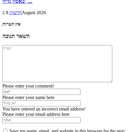
באסון גדול"...
8 בAugust 2026
חדשות
אין הערות
השאר תגובה
Please enter your comment!
Please enter your name here
You have entered an incorrect email address!
Please enter your email address here
Save my name, email, and website in this browser for the next