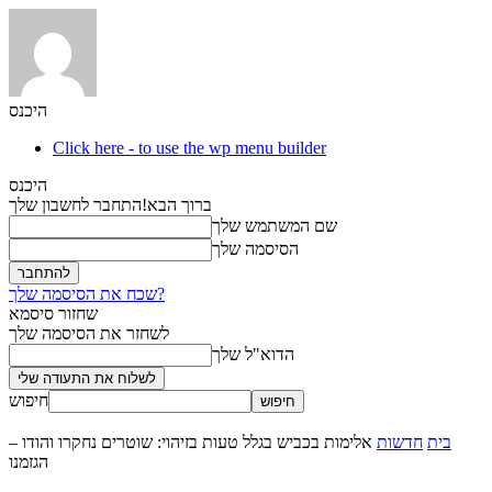
היכנס
Click here - to use the wp menu builder
היכנס
ברוך הבא!
התחבר לחשבון שלך
שם המשתמש שלך
הסיסמה שלך
שכח את הסיסמה שלך?
שחזור סיסמא
לשחזר את הסיסמה שלך
הדוא"ל שלך
חיפוש
בית
חדשות
אלימות בכביש בגלל טעות בזיהוי: שוטרים נחקרו והודו –
הגזמנו