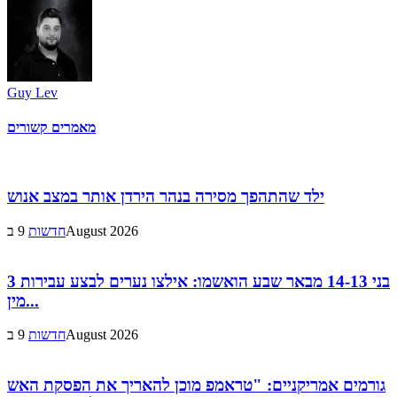
Guy Lev
מאמרים קשורים
ילד שהתהפך מסירה בנהר הירדן אותר במצב אנוש
9 בAugust 2026
חדשות
3 בני 14-13 מבאר שבע הואשמו: אילצו נערים לבצע עבירות
מין...
9 בAugust 2026
חדשות
גורמים אמריקניים: "טראמפ מוכן להאריך את הפסקת האש