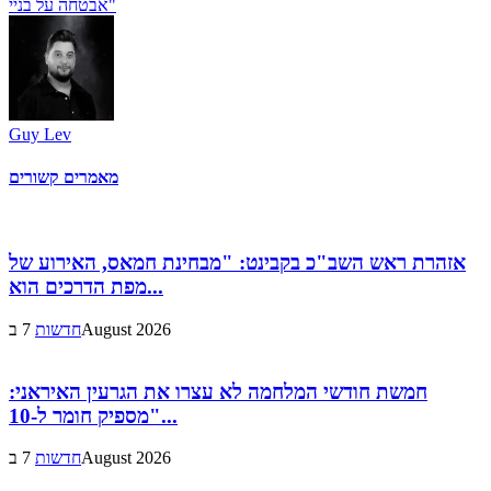
אבטחה על בניי"
Guy Lev
מאמרים קשורים
אזהרת ראש השב"כ בקבינט: "מבחינת חמאס, האירוע של
מפת הדרכים הוא...
7 בAugust 2026
חדשות
חמשת חודשי המלחמה לא עצרו את הגרעין האיראני:
"מספיק חומר ל-10...
7 בAugust 2026
חדשות