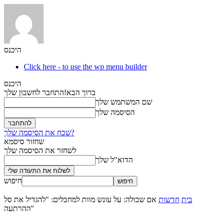
היכנס
Click here - to use the wp menu builder
היכנס
ברוך הבא!
התחבר לחשבון שלך
שם המשתמש שלך
הסיסמה שלך
שכח את הסיסמה שלך?
שחזור סיסמא
לשחזר את הסיסמה שלך
הדוא"ל שלך
חיפוש
בית
חדשות
אם שכולה: על עונש מוות למחבלים: "להגדיל את סל
ההרתעה"