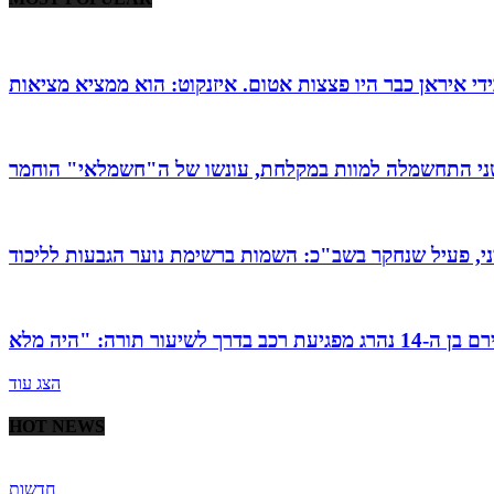
י התחשמלה למוות במקלחת, עונשו של ה"חשמלאי" הוחמר
י, פעיל שנחקר בשב"כ: השמות ברשימת נוער הגבעות לליכוד
הצג עוד
HOT NEWS
חדשות