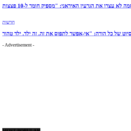
חדשות
- Advertisement -
MOST POPULAR