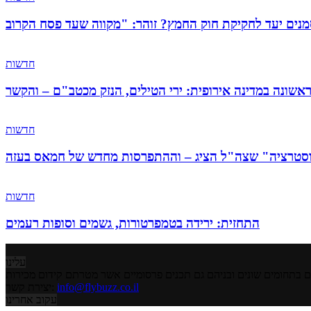
חדשות
חדשות
חדשות
התחזית: ירידה בטמפרטורות, גשמים וסופות רעמים
עלינו
info@flybuzz.co.il
יצירת קשר:
עקוב אחרינו