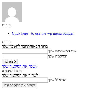
היכנס
Click here - to use the wp menu builder
היכנס
ברוך הבא!
התחבר לחשבון שלך
שם המשתמש שלך
הסיסמה שלך
שכח את הסיסמה שלך?
שחזור סיסמא
לשחזר את הסיסמה שלך
הדוא"ל שלך