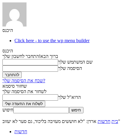
היכנס
Click here - to use the wp menu builder
היכנס
ברוך הבא!
התחבר לחשבון שלך
שם המשתמש שלך
הסיסמה שלך
שכח את הסיסמה שלך?
שחזור סיסמא
לשחזר את הסיסמה שלך
הדוא"ל שלך
חיפוש
ארדן: "לא חוששים מעזיבה בליכוד, גם סער לא יעזוב"
בית
חדשות
חדשות