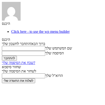
היכנס
Click here - to use the wp menu builder
היכנס
ברוך הבא!
התחבר לחשבון שלך
שם המשתמש שלך
הסיסמה שלך
שכח את הסיסמה שלך?
שחזור סיסמא
לשחזר את הסיסמה שלך
הדוא"ל שלך