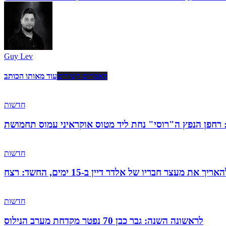
Guy Lev
מאמרים קשורים
עוד מאותו הכותב
חדשות
: רחפן הנפץ ה"רוסי" נחת ליד מטוס אוקראיני עמוס תחמושת
חדשות
 מעצר חבריו של אלדר דיין ב-15 ימים, החשד: רצח
חדשות
לראשונה השנה: גבר כבן 70 נפטר מקדחת מערב הנילוס