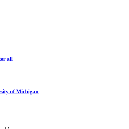
er all
sity of Michigan