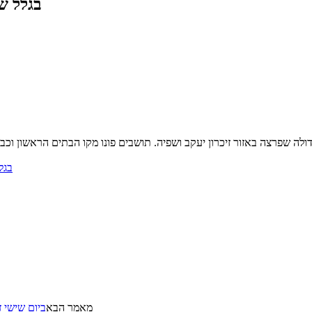
בגלל שריפה: כביש 
ולה שפרצה באזור זיכרון יעקב ושפיה. תושבים פונו מקו הבתים הראשון וכ
בגלל שרי
מאמר הבא
ביום שישי 