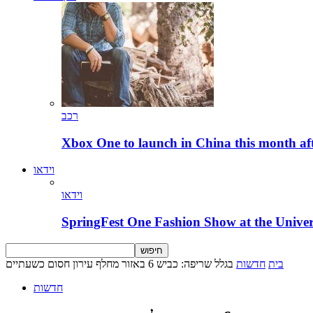
רכב
Xbox One to launch in China this month aft
וידאו
וידאו
SpringFest One Fashion Show at the Univer
בית
חדשות
בגלל שריפה: כביש 6 באזור מחלף עירון חסום כשעתיים
חדשות