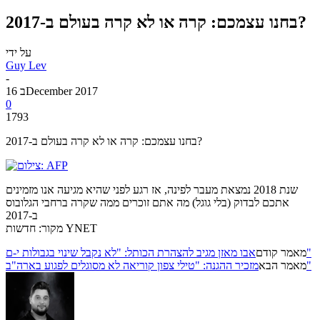
בחנו עצמכם: קרה או לא קרה בעולם ב-2017?
על ידי
Guy Lev
-
16 בDecember 2017
0
1793
בחנו עצמכם: קרה או לא קרה בעולם ב-2017?
שנת 2018 נמצאת מעבר לפינה, אז רגע לפני שהיא מגיעה אנו מזמינים
אתכם לבדוק (בלי גוגל) מה אתם זוכרים ממה שקרה ברחבי הגלובוס
ב-2017
מקור: חדשות YNET
אבו מאזן מגיב להצהרת הכותל: "לא נקבל שינוי בגבולות י-ם"
מאמר קודם
מזכיר ההגנה: "טילי צפון קוריאה לא מסוגלים לפגוע בארה"ב"
מאמר הבא