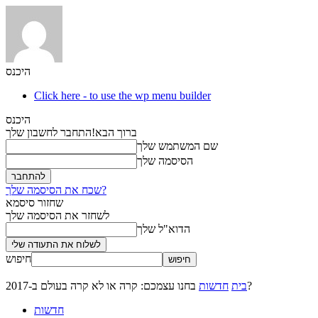
היכנס
Click here - to use the wp menu builder
היכנס
ברוך הבא!
התחבר לחשבון שלך
שם המשתמש שלך
הסיסמה שלך
שכח את הסיסמה שלך?
שחזור סיסמא
לשחזר את הסיסמה שלך
הדוא"ל שלך
חיפוש
בחנו עצמכם: קרה או לא קרה בעולם ב-2017?
בית
חדשות
חדשות