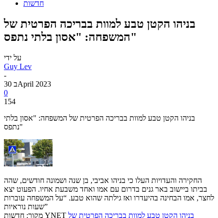
חדשות
בניהו הקטן טבע למוות בבריכה הפרטית של
המשפחה: "אסון בלתי נתפס"
על ידי
Guy Lev
-
30 בApril 2023
0
154
בניהו הקטן טבע למוות בבריכה הפרטית של המשפחה: "אסון בלתי
נתפס"
החקירה והעדויות העלו כי בניהו אביבי, בן שנה ושמונה חודשים, שהה
בביתו ביישוב באר גנים בדרום עם אמו ואחד משבעת אחיו. הפעוט יצא
לחצר, אמו הבחינה בהיעדרו ואז גילתה שהוא טבע. “על המשפחה עוברות
שעות נוראיות”
בניהו הקטן טבע למוות בבריכה הפרטית של
מקור: חדשות YNET