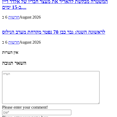
המשטרה מבקשת להאריך את מעצר חבריו של אלדר דיין
ב-15 ימים,...
6 בAugust 2026
חדשות
לראשונה השנה: גבר כבן 70 נפטר מקדחת מערב הנילוס
6 בAugust 2026
חדשות
אין הערות
השאר תגובה
Please enter your comment!