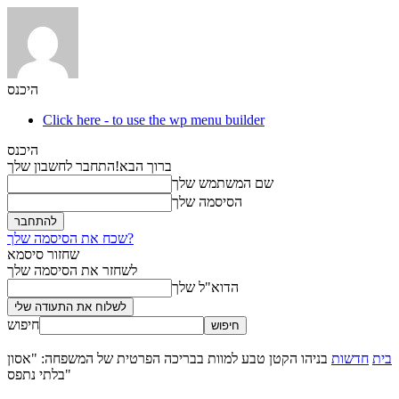
היכנס
Click here - to use the wp menu builder
היכנס
ברוך הבא!
התחבר לחשבון שלך
שם המשתמש שלך
הסיסמה שלך
שכח את הסיסמה שלך?
שחזור סיסמא
לשחזר את הסיסמה שלך
הדוא"ל שלך
חיפוש
בית
חדשות
בניהו הקטן טבע למוות בבריכה הפרטית של המשפחה: "אסון
בלתי נתפס"