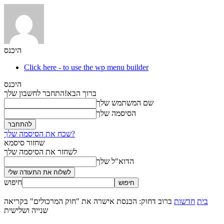
היכנס
Click here - to use the wp menu builder
היכנס
ברוך הבא!
התחבר לחשבון שלך
שם המשתמש שלך
הסיסמה שלך
שכח את הסיסמה שלך?
שחזור סיסמא
לשחזר את הסיסמה שלך
הדוא"ל שלך
חיפוש
בית
חדשות
ברוב דחוק: הכנסת אישרה את "חוק המרכולים" בקריאה
שנייה ושלישית