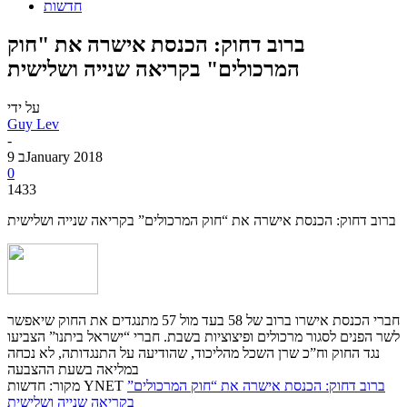
חדשות
ברוב דחוק: הכנסת אישרה את "חוק
המרכולים" בקריאה שנייה ושלישית
על ידי
Guy Lev
-
9 בJanuary 2018
0
1433
ברוב דחוק: הכנסת אישרה את “חוק המרכולים” בקריאה שנייה ושלישית
חברי הכנסת אישרו ברוב של 58 בעד מול 57 מתנגדים את החוק שיאפשר
לשר הפנים לסגור מרכולים ופיצוציות בשבת. חברי “ישראל ביתנו” הצביעו
נגד החוק וח”כ שרן השכל מהליכוד, שהודיעה על התנגדותה, לא נכחה
במליאה בשעת ההצבעה
ברוב דחוק: הכנסת אישרה את “חוק המרכולים”
מקור: חדשות YNET
בקריאה שנייה ושלישית