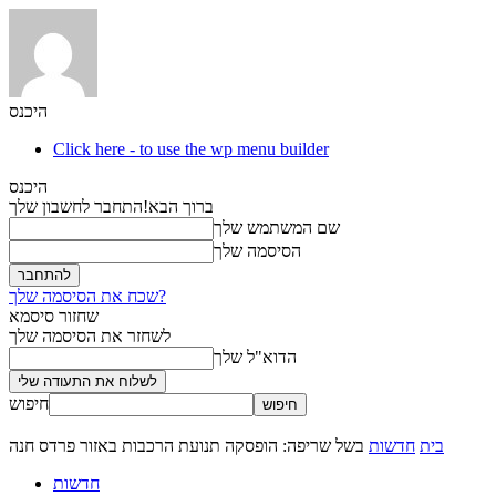
היכנס
Click here - to use the wp menu builder
היכנס
ברוך הבא!
התחבר לחשבון שלך
שם המשתמש שלך
הסיסמה שלך
שכח את הסיסמה שלך?
שחזור סיסמא
לשחזר את הסיסמה שלך
הדוא"ל שלך
חיפוש
בית
חדשות
בשל שריפה: הופסקה תנועת הרכבות באזור פרדס חנה
חדשות