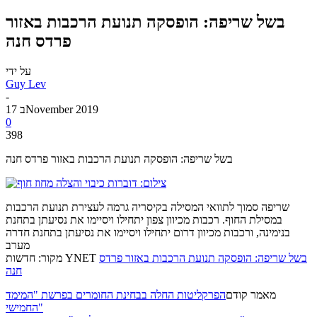
בשל שריפה: הופסקה תנועת הרכבות באזור
פרדס חנה
על ידי
Guy Lev
-
17 בNovember 2019
0
398
בשל שריפה: הופסקה תנועת הרכבות באזור פרדס חנה
שריפה סמוך לתוואי המסילה בקיסריה גרמה לעצירת תנועת הרכבות
במסילת החוף. רכבות מכיוון צפון יתחילו ויסיימו את נסיעתן בתחנת
בנימינה, ורכבות מכיוון דרום יתחילו ויסיימו את נסיעתן בתחנת חדרה
מערב
בשל שריפה: הופסקה תנועת הרכבות באזור פרדס
מקור: חדשות YNET
חנה
מאמר קודם
הפרקליטות החלה בבחינת החומרים בפרשת "המימד
החמישי"