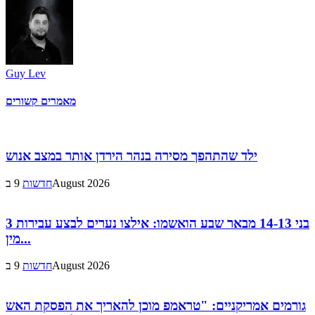
Guy Lev
מאמרים קשורים
ילד שהתהפך מסירה בנהר הירדן אותר במצב אנוש
9 בAugust 2026
חדשות
3 בני 14-13 מבאר שבע הואשמו: אילצו נערים לבצע עבירות
מין...
9 בAugust 2026
חדשות
גורמים אמריקניים: "טראמפ מוכן להאריך את הפסקת האש