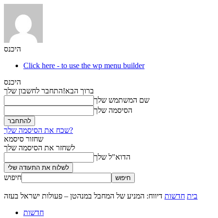
היכנס
Click here - to use the wp menu builder
היכנס
ברוך הבא!
התחבר לחשבון שלך
שם המשתמש שלך
הסיסמה שלך
שכח את הסיסמה שלך?
שחזור סיסמא
לשחזר את הסיסמה שלך
הדוא"ל שלך
חיפוש
בית
חדשות
דיווח: המניע של המחבל במנהטן – פעולות ישראל בעזה
חדשות