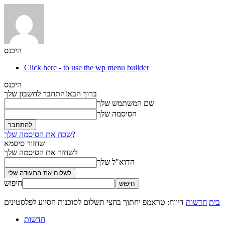
היכנס
Click here - to use the wp menu builder
היכנס
ברוך הבא!
התחבר לחשבון שלך
שם המשתמש שלך
הסיסמה שלך
שכח את הסיסמה שלך?
שחזור סיסמא
לשחזר את הסיסמה שלך
הדוא"ל שלך
חיפוש
בית
חדשות
דיווח: טראמפ יחתוך בחצי תשלום לסוכנות הסיוע לפלסטינים
חדשות