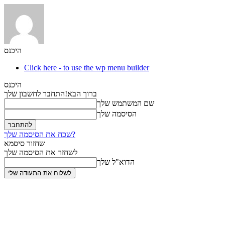
היכנס
Click here - to use the wp menu builder
היכנס
ברוך הבא!
התחבר לחשבון שלך
שם המשתמש שלך
הסיסמה שלך
שכח את הסיסמה שלך?
שחזור סיסמא
לשחזר את הסיסמה שלך
הדוא"ל שלך