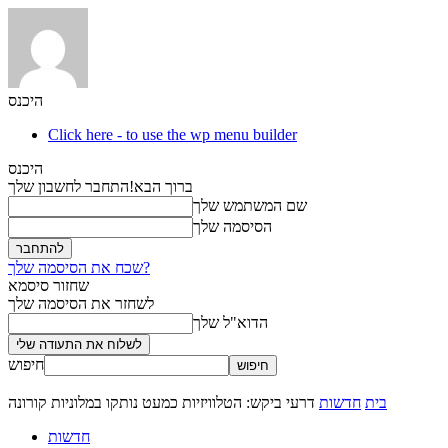
היכנס
Click here - to use the wp menu builder
היכנס
ברוך הבא!
התחבר לחשבון שלך
שם המשתמש שלך
הסיסמה שלך
שכח את הסיסמה שלך?
שחזור סיסמא
לשחזר את הסיסמה שלך
הדוא"ל שלך
חיפוש
בית
חדשות
דרעי ביקש: הטלוויזיות כמעט נותקו במלוניות קורונה
חדשות