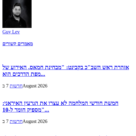
Guy Lev
מאמרים קשורים
אזהרת ראש השב"כ בקבינט: "מבחינת חמאס, האירוע של
מפת הדרכים הוא...
7 בAugust 2026
חדשות
חמשת חודשי המלחמה לא עצרו את הגרעין האיראני:
"מספיק חומר ל-10...
7 בAugust 2026
חדשות