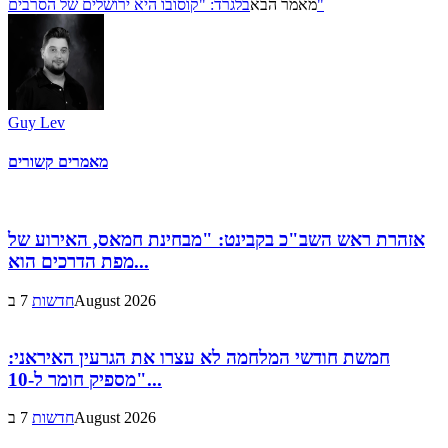
בלגרד: "קוסובו היא ירושלים של הסרבים"
מאמר הבא
Guy Lev
מאמרים קשורים
אזהרת ראש השב"כ בקבינט: "מבחינת חמאס, האירוע של
מפת הדרכים הוא...
7 בAugust 2026
חדשות
חמשת חודשי המלחמה לא עצרו את הגרעין האיראני:
"מספיק חומר ל-10...
7 בAugust 2026
חדשות