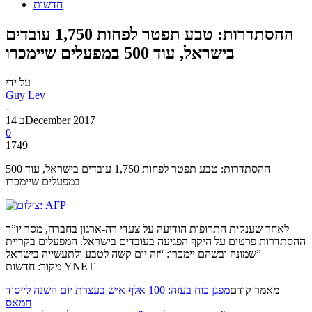
חדשות
ההסתדרות: טבע תפטר לפחות 1,750 עובדים
בישראל, עוד 500 במפעלים שיימכרו
על ידי
Guy Lev
-
14 בDecember 2017
0
1749
ההסתדרות: טבע תפטר לפחות 1,750 עובדים בישראל, עוד 500
במפעלים שיימכרו
לאחר שענקית התרופות הודיעה על צעדי רה-ארגון בחברה, מסר יו”ר
ההסתדרות פרטים על היקף הפגיעה בעובדים בישראל. המפעלים בקריית
שמונה ובשהם יימכרו: “זה יום קשה לטבע ולתעשייה בישראל”
מקור: חדשות YNET
מאמר קודם
מפגן כוח בעזה: 100 אלף איש בעצרת יום השנה לייסוד
חמאס