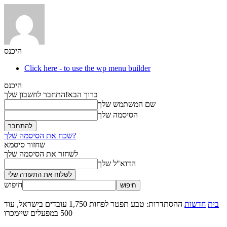
היכנס
Click here - to use the wp menu builder
היכנס
ברוך הבא!
התחבר לחשבון שלך
שם המשתמש שלך
הסיסמה שלך
שכח את הסיסמה שלך?
שחזור סיסמא
לשחזר את הסיסמה שלך
הדוא"ל שלך
חיפוש
בית
חדשות
ההסתדרות: טבע תפטר לפחות 1,750 עובדים בישראל, עוד
500 במפעלים שיימכרו