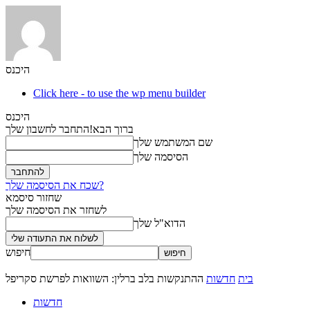
היכנס
Click here - to use the wp menu builder
היכנס
ברוך הבא!
התחבר לחשבון שלך
שם המשתמש שלך
הסיסמה שלך
שכח את הסיסמה שלך?
שחזור סיסמא
לשחזר את הסיסמה שלך
הדוא"ל שלך
חיפוש
בית
חדשות
ההתנקשות בלב ברלין: השוואות לפרשת סקריפל
חדשות