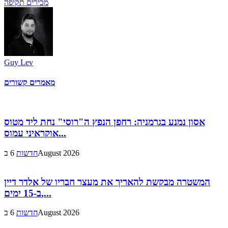
מכירים תקיפה
Guy Lev
מאמרים קשורים
אסון נמנע בגרמניה: רחפן הנפץ ה"רוסי" נחת ליד מטוס
אוקראיני עמוס...
6 בAugust 2026
חדשות
המשטרה מבקשת להאריך את מעצר חבריו של אלדר דיין
ב-15 ימים,...
6 בAugust 2026
חדשות