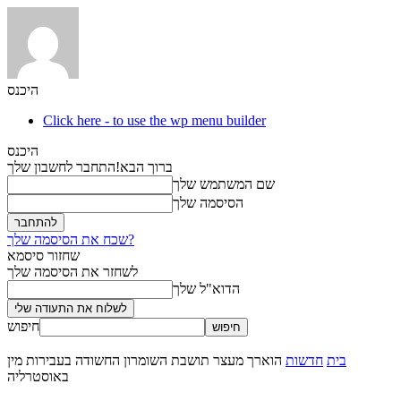
היכנס
Click here - to use the wp menu builder
היכנס
ברוך הבא!
התחבר לחשבון שלך
שם המשתמש שלך
הסיסמה שלך
שכח את הסיסמה שלך?
שחזור סיסמא
לשחזר את הסיסמה שלך
הדוא"ל שלך
חיפוש
בית
חדשות
הוארך מעצר תושבת השומרון החשודה בעבירות מין
באוסטרליה