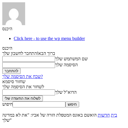
היכנס
Click here - to use the wp menu builder
היכנס
ברוך הבא!
התחבר לחשבון שלך
שם המשתמש שלך
הסיסמה שלך
שכח את הסיסמה שלך?
שחזור סיסמא
לשחזר את הסיסמה שלך
הדוא"ל שלך
חיפוש
בית
חדשות
הואשם באונס המטפלת הזרה של אביו: "את לא במדינה
שלך"