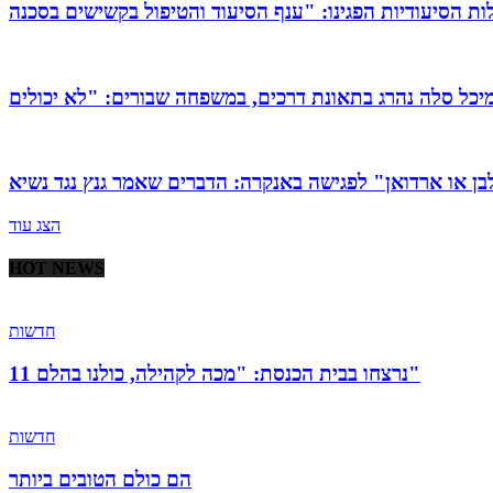
הצג עוד
HOT NEWS
חדשות
11 נרצחו בבית הכנסת: "מכה לקהילה, כולנו בהלם"
חדשות
הם כולם הטובים ביותר