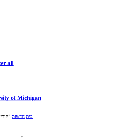
er all
sity of Michigan
בית
חדשות
"הורי