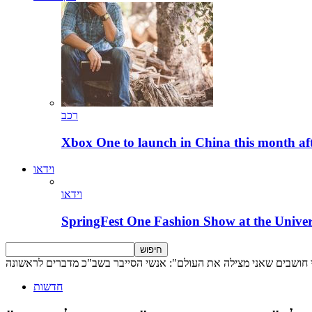
רכב
Xbox One to launch in China this month aft
וידאו
וידאו
SpringFest One Fashion Show at the Univer
י חושבים שאני מצילה את העולם": אנשי הסייבר בשב"כ מדברים לראשונה
חדשות