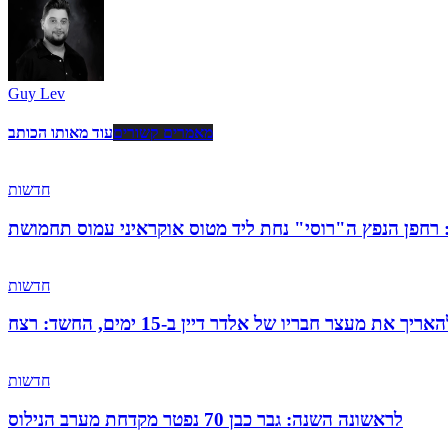
Guy Lev
מאמרים קשורים
עוד מאותו הכותב
חדשות
: רחפן הנפץ ה"רוסי" נחת ליד מטוס אוקראיני עמוס תחמושת
חדשות
 מעצר חבריו של אלדר דיין ב-15 ימים, החשד: רצח
חדשות
לראשונה השנה: גבר כבן 70 נפטר מקדחת מערב הנילוס