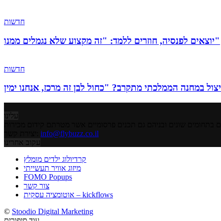
חדשות
יוצאים לפנסיה, חוזרים ללמד: "זה מקצוע שלא נגמלים ממנו"
חדשות
עלינו
info@flybuzz.co.il
יצירת קשר:
עקוב אחרינו
קרדיולוג ילדים מומלץ
מיזוג אוויר תעשייתי
FOMO Popups
צור קשר
אוטומציה עסקית – kickflows
©
Stoodio Digital Marketing
עוד סיפורים