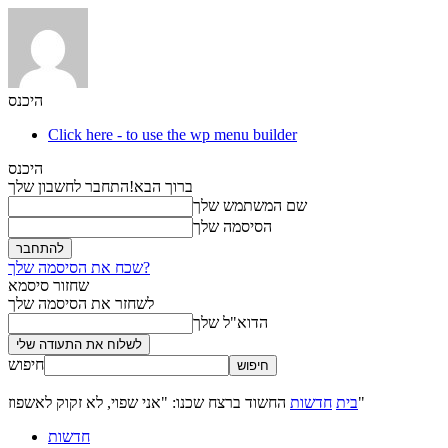
היכנס
Click here - to use the wp menu builder
היכנס
ברוך הבא!
התחבר לחשבון שלך
שם המשתמש שלך
הסיסמה שלך
שכח את הסיסמה שלך?
שחזור סיסמא
לשחזר את הסיסמה שלך
הדוא"ל שלך
חיפוש
החשוד ברצח שכנו: "אני שפוי, לא זקוק לאשפוז"
בית
חדשות
חדשות