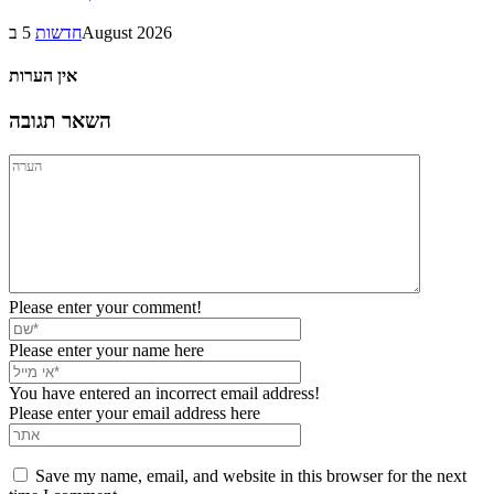
5 בAugust 2026
חדשות
אין הערות
השאר תגובה
Please enter your comment!
Please enter your name here
You have entered an incorrect email address!
Please enter your email address here
Save my name, email, and website in this browser for the next