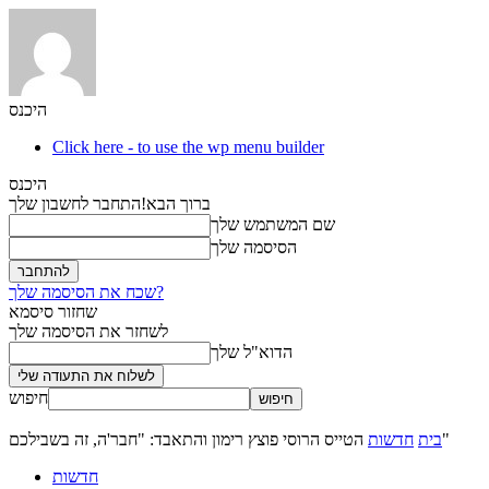
היכנס
Click here - to use the wp menu builder
היכנס
ברוך הבא!
התחבר לחשבון שלך
שם המשתמש שלך
הסיסמה שלך
שכח את הסיסמה שלך?
שחזור סיסמא
לשחזר את הסיסמה שלך
הדוא"ל שלך
חיפוש
הטייס הרוסי פוצץ רימון והתאבד: "חבר'ה, זה בשבילכם"
בית
חדשות
חדשות