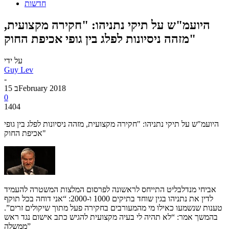
חדשות
היועמ"ש על תיקי נתניהו: "חקירה מקצועית,
מזהה ניסיונות לפלג בין גופי אכיפת החוק"
על ידי
Guy Lev
-
15 בFebruary 2018
0
1404
היועמ"ש על תיקי נתניהו: "חקירה מקצועית, מזהה ניסיונות לפלג בין גופי
אכיפת החוק"
אביחי מנדלבליט התייחס לראשונה לפרסום המלצות המשטרה להעמיד
לדין את נתניהו בגין שוחד בתיקים 1000 ו-2000: “אני דוחה בכל תוקף
טענות שנשמעו כאילו מי מהמעורבים בחקירה פעל מתוך שיקולים זרים”.
בהמשך אמר: “לא תהיה לי בעיה מקצועית להגיש כתב אישום נגד ראש
ממשלה”