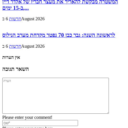
המשטרה מבקשת להאריך את מעצר חבריו של אלדר דיין
ב-15 ימים,...
6 בAugust 2026
חדשות
לראשונה השנה: גבר כבן 70 נפטר מקדחת מערב הנילוס
6 בAugust 2026
חדשות
אין הערות
השאר תגובה
Please enter your comment!