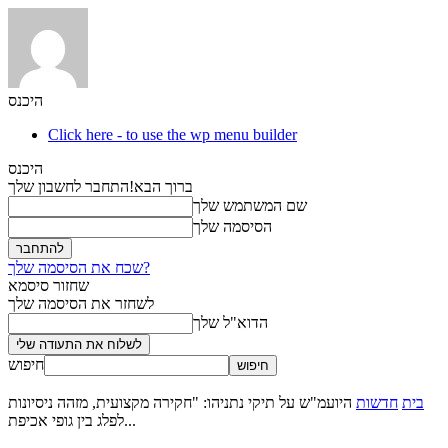
היכנס
Click here - to use the wp menu builder
היכנס
ברוך הבא!
התחבר לחשבון שלך
שם המשתמש שלך
הסיסמה שלך
שכח את הסיסמה שלך?
שחזור סיסמא
לשחזר את הסיסמה שלך
הדוא"ל שלך
חיפוש
בית
חדשות
היועמ"ש על תיקי נתניהו: "חקירה מקצועית, מזהה ניסיונות
לפלג בין גופי אכיפת...