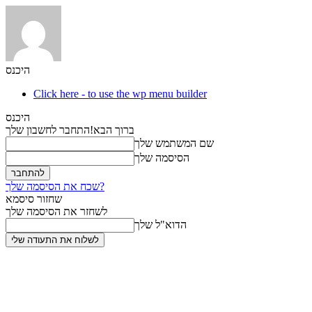
היכנס
Click here - to use the wp menu builder
היכנס
ברוך הבא!
התחבר לחשבון שלך
שם המשתמש שלך
הסיסמה שלך
שכח את הסיסמה שלך?
שחזור סיסמא
לשחזר את הסיסמה שלך
הדוא"ל שלך