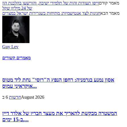
מאמר קודם
זייפו תעודות זהות של תלמידי ישיבה, והורשעו בהלבנת הון
של 24 מיליון שקל
מאמר הבא
חגיגות לצד אנטישמיות: מתיחות בשגרירות ישראל במצרים
Guy Lev
מאמרים קשורים
אסון נמנע בגרמניה: רחפן הנפץ ה"רוסי" נחת ליד מטוס
אוקראיני עמוס...
6 בAugust 2026
חדשות
המשטרה מבקשת להאריך את מעצר חבריו של אלדר דיין
ב-15 ימים,...