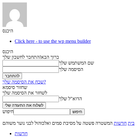
היכנס
Click here - to use the wp menu builder
היכנס
ברוך הבא!
התחבר לחשבון שלך
שם המשתמש שלך
הסיסמה שלך
שכח את הסיסמה שלך?
שחזור סיסמא
לשחזר את הסיסמה שלך
הדוא"ל שלך
חיפוש
בית
חדשות
המשטרה פשטה על מסיבת סמים ואלכוהול לבני נוער משוהם
חדשות