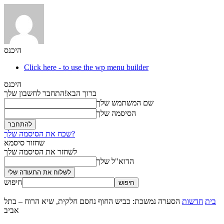
היכנס
Click here - to use the wp menu builder
היכנס
ברוך הבא!
התחבר לחשבון שלך
שם המשתמש שלך
הסיסמה שלך
שכח את הסיסמה שלך?
שחזור סיסמא
לשחזר את הסיסמה שלך
הדוא"ל שלך
חיפוש
בית
חדשות
הסערה נמשכת: כביש החוף נחסם חלקית, שיא הרוח – בתל
אביב