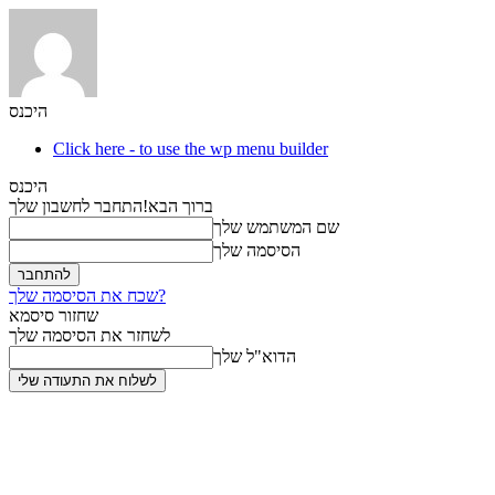
היכנס
Click here - to use the wp menu builder
היכנס
ברוך הבא!
התחבר לחשבון שלך
שם המשתמש שלך
הסיסמה שלך
שכח את הסיסמה שלך?
שחזור סיסמא
לשחזר את הסיסמה שלך
הדוא"ל שלך