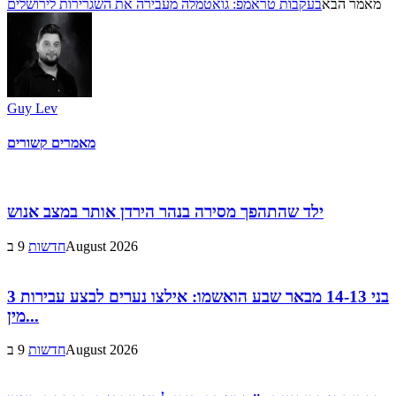
מאמר הבא
בעקבות טראמפ: גואטמלה מעבירה את השגרירות לירושלים
Guy Lev
מאמרים קשורים
ילד שהתהפך מסירה בנהר הירדן אותר במצב אנוש
9 בAugust 2026
חדשות
3 בני 14-13 מבאר שבע הואשמו: אילצו נערים לבצע עבירות
מין...
9 בAugust 2026
חדשות