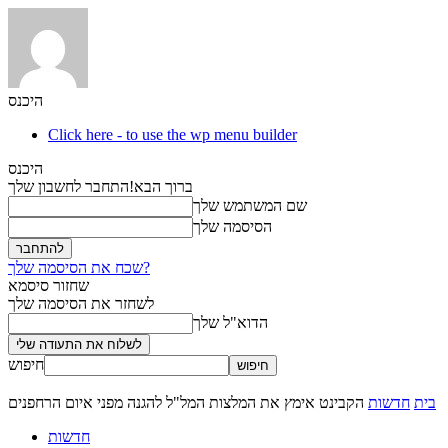
היכנס
Click here - to use the wp menu builder
היכנס
ברוך הבא!
התחבר לחשבון שלך
שם המשתמש שלך
הסיסמה שלך
שכח את הסיסמה שלך?
שחזור סיסמא
לשחזר את הסיסמה שלך
הדוא"ל שלך
חיפוש
בית
חדשות
הקבינט אימץ את המלצות המל"ל להגנה מפני איום הרחפנים
חדשות