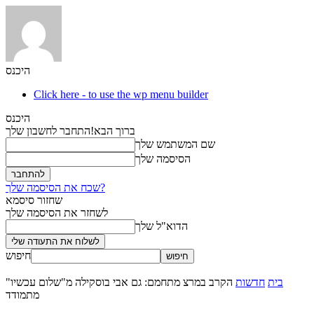
היכנס
Click here - to use the wp menu builder
היכנס
ברוך הבא!
התחבר לחשבון שלך
שם המשתמש שלך
הסיסמה שלך
שכח את הסיסמה שלך?
שחזור סיסמא
לשחזר את הסיסמה שלך
הדוא"ל שלך
חיפוש
בית
חדשות
הקרב במרצ מתחמם: גם אבי בוסקילה מ"שלום עכשיו"
מתמודד