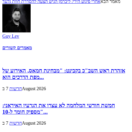
מאמר הבא
אחרי פיגוע הירי: ליברמן הגיש הצעה להסדרת חוות גלעד
Guy Lev
מאמרים קשורים
אזהרת ראש השב"כ בקבינט: "מבחינת חמאס, האירוע של
מפת הדרכים הוא...
7 בAugust 2026
חדשות
חמשת חודשי המלחמה לא עצרו את הגרעין האיראני:
"מספיק חומר ל-10...
7 בAugust 2026
חדשות