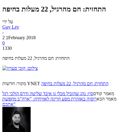
התחזית: חם מהרגיל, 22 מעלות בחיפה
על ידי
Guy Lev
-
2 בFebruary 2018
0
1330
התחזית: חם מהרגיל, 22 מעלות בחיפה
התחזית: חם מהרגיל, 22 מעלות בחיפה
מקור: חדשות YNET
מאמר קודם
סין: נהג שהוביל מכלי גז איבד שליטה ודרס הולכי רגל
מאמר הבא
רוסיה באזהרת מסע חריגה לאזרחיה: "ארה"ב מחפשת
אתכם"