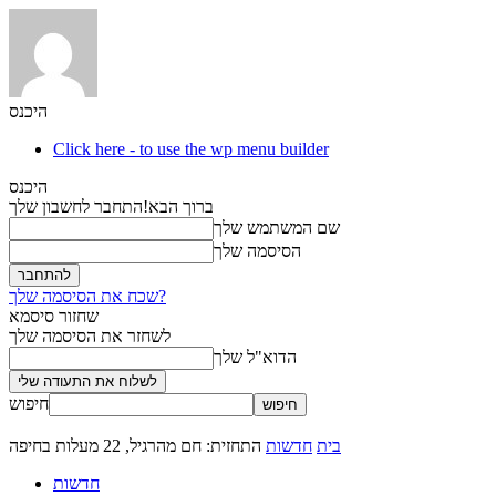
היכנס
Click here - to use the wp menu builder
היכנס
ברוך הבא!
התחבר לחשבון שלך
שם המשתמש שלך
הסיסמה שלך
שכח את הסיסמה שלך?
שחזור סיסמא
לשחזר את הסיסמה שלך
הדוא"ל שלך
חיפוש
בית
חדשות
התחזית: חם מהרגיל, 22 מעלות בחיפה
חדשות