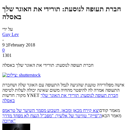
חברת תעופה לנוסעת: תורידי את האוגר שלך
באסלה
על ידי
Guy Lev
-
9 בFebruary 2018
0
1301
חברת תעופה לנוסעת: תורידי את האוגר שלך באסלה
אישה מפלורידה טוענת שהגיעה לנמל התעופה עם האוגר שלה ושחברת
התעופה אמרה לה להיפטר מהחיה משום שאינה יכולה לעלות לטיסה
חברת תעופה לנוסעת: תורידי את האוגר שלך
מקור: חדשות YNET
באסלה
מאמר קודם
יצא קירח מכאן ומכאן. השבוע מסמר השיער של טראמפ
מאמר הבא
ה"פייק" טוויטר של אלשיך: "מפכ"ל הנצח לא מפחד מדרך
ארוכה"