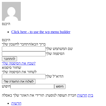
היכנס
Click here - to use the wp menu builder
היכנס
ברוך הבא!
התחבר לחשבון שלך
שם המשתמש שלך
הסיסמה שלך
שכח את הסיסמה שלך?
שחזור סיסמא
לשחזר את הסיסמה שלך
הדוא"ל שלך
חיפוש
בית
חדשות
חברת תעופה לנוסעת: תורידי את האוגר שלך באסלה
חדשות