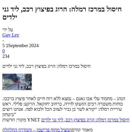
חיסול במרכז רמלה: הרוג בפיצוץ רכב, ליד גני
ילדים
על ידי
Guy Lev
-
5 בSeptember 2024
0
234
חיסול במרכז רמלה: הרוג בפיצוץ רכב, ליד גני ילדים
הנהג – מחמוד עלי אבו גאנם – נמצא ללא רוח חיים לאחר פיצוץ ברכבו.
כוחות משטרה רבים הוזעקו לזירה, ברחוב יחזקאל. הרקע: פלילי. ראש
עיריית רמלה: “קורא לשר בן גביר לעזוב הכל ולבוא לפה. אנחנו רוצים
ביטחון”
חיסול במרכז רמלה: הרוג בפיצוץ רכב, ליד גני ילדים
מקור: חדשות YNET
מאמר קודם
המציל מחוף פרישמן – והמדרון החלקלק