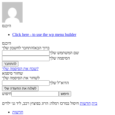
היכנס
Click here - to use the wp menu builder
היכנס
ברוך הבא!
התחבר לחשבון שלך
שם המשתמש שלך
הסיסמה שלך
שכח את הסיסמה שלך?
שחזור סיסמא
לשחזר את הסיסמה שלך
הדוא"ל שלך
חיפוש
בית
חדשות
חיסול במרכז רמלה: הרוג בפיצוץ רכב, ליד גני ילדים
חדשות