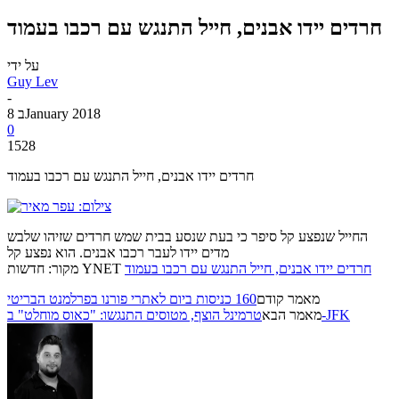
חרדים יידו אבנים, חייל התנגש עם רכבו בעמוד
על ידי
Guy Lev
-
8 בJanuary 2018
0
1528
חרדים יידו אבנים, חייל התנגש עם רכבו בעמוד
החייל שנפצע קל סיפר כי בעת שנסע בבית שמש חרדים שזיהו שלבש
מדים יידו לעבר רכבו אבנים. הוא נפצע קל
חרדים יידו אבנים, חייל התנגש עם רכבו בעמוד
מקור: חדשות YNET
מאמר קודם
160 כניסות ביום לאתרי פורנו בפרלמנט הבריטי
טרמינל הוצף, מטוסים התנגשו: "כאוס מוחלט" ב-JFK
מאמר הבא