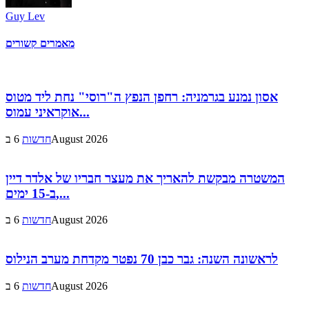
Guy Lev
מאמרים קשורים
אסון נמנע בגרמניה: רחפן הנפץ ה"רוסי" נחת ליד מטוס
אוקראיני עמוס...
6 בAugust 2026
חדשות
המשטרה מבקשת להאריך את מעצר חבריו של אלדר דיין
ב-15 ימים,...
6 בAugust 2026
חדשות
לראשונה השנה: גבר כבן 70 נפטר מקדחת מערב הנילוס
6 בAugust 2026
חדשות