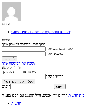
היכנס
Click here - to use the wp menu builder
היכנס
ברוך הבא!
התחבר לחשבון שלך
שם המשתמש שלך
הסיסמה שלך
שכח את הסיסמה שלך?
שחזור סיסמא
לשחזר את הסיסמה שלך
הדוא"ל שלך
חיפוש
בית
חדשות
חרדים יידו אבנים, חייל התנגש עם רכבו בעמוד
חדשות