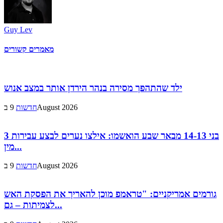
Guy Lev
מאמרים קשורים
ילד שהתהפך מסירה בנהר הירדן אותר במצב אנוש
9 בAugust 2026
חדשות
3 בני 14-13 מבאר שבע הואשמו: אילצו נערים לבצע עבירות
מין...
9 בAugust 2026
חדשות
גורמים אמריקניים: "טראמפ מוכן להאריך את הפסקת האש
לצמיתות – גם...