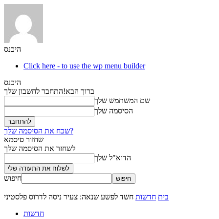
היכנס
Click here - to use the wp menu builder
היכנס
ברוך הבא!
התחבר לחשבון שלך
שם המשתמש שלך
הסיסמה שלך
שכח את הסיסמה שלך?
שחזור סיסמא
לשחזר את הסיסמה שלך
הדוא"ל שלך
חיפוש
בית
חדשות
חשד לפשע שנאה: צעיר ניסה לדרוס פלסטיני
חדשות