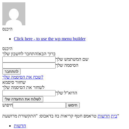
היכנס
Click here - to use the wp menu builder
היכנס
ברוך הבא!
התחבר לחשבון שלך
שם המשתמש שלך
הסיסמה שלך
שכח את הסיסמה שלך?
שחזור סיסמא
לשחזר את הסיסמה שלך
הדוא"ל שלך
חיפוש
טראמפ חטף קריאות בוז בדאבוס: "התקשורת מרושעת"
בית
חדשות
חדשות