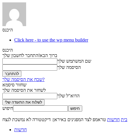
היכנס
Click here - to use the wp menu builder
היכנס
ברוך הבא!
התחבר לחשבון שלך
שם המשתמש שלך
הסיסמה שלך
שכח את הסיסמה שלך?
שחזור סיסמא
לשחזר את הסיסמה שלך
הדוא"ל שלך
חיפוש
בית
חדשות
טראמפ לצד המפגינים באיראן: דיקטטורה לא נמשכת לנצח
חדשות