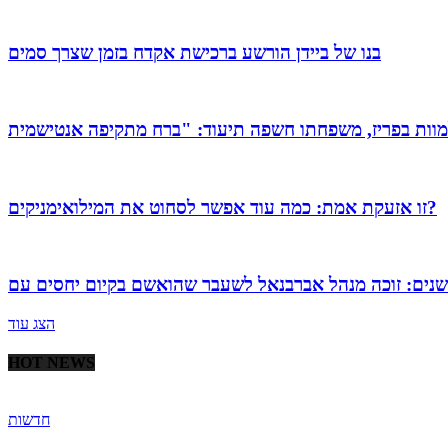
בנו של ביידן הורשע ברכישת אקדח בזמן שצרך סמים
זו אזעקת אמת: כמה עוד אפשר לסחוט את המילואימניקים?
הצג עוד
HOT NEWS
חדשות