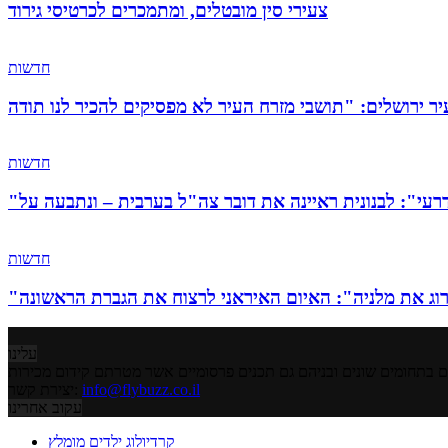
צעירי סין מובטלים, ומתמכרים לכרטיסי גירוד
חדשות
חדשות
חדשות
עלינו
info@flybuzz.co.il
יצירת קשר:
עקוב אחרינו
קרדיולוג ילדים מומלץ