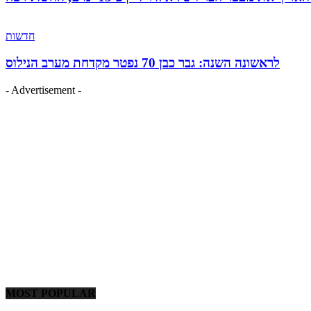
חדשות
לראשונה השנה: גבר כבן 70 נפטר מקדחת מערב הנילוס
- Advertisement -
MOST POPULAR