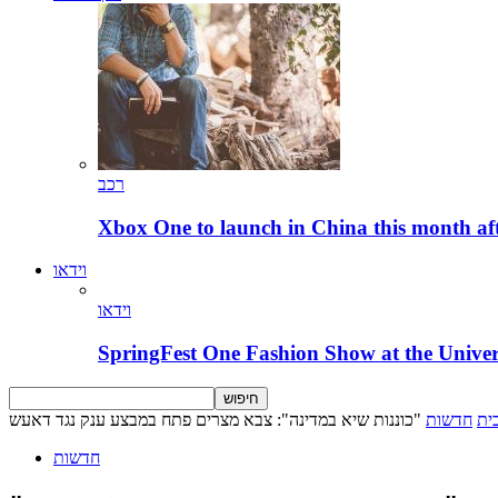
רכב
Xbox One to launch in China this month aft
וידאו
וידאו
SpringFest One Fashion Show at the Univer
ית
חדשות
"כוננות שיא במדינה": צבא מצרים פתח במבצע ענק נגד דאעש
חדשות