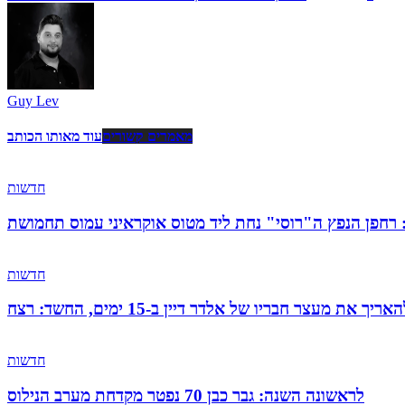
Guy Lev
מאמרים קשורים
עוד מאותו הכותב
חדשות
: רחפן הנפץ ה"רוסי" נחת ליד מטוס אוקראיני עמוס תחמושת
חדשות
 מעצר חבריו של אלדר דיין ב-15 ימים, החשד: רצח
חדשות
לראשונה השנה: גבר כבן 70 נפטר מקדחת מערב הנילוס