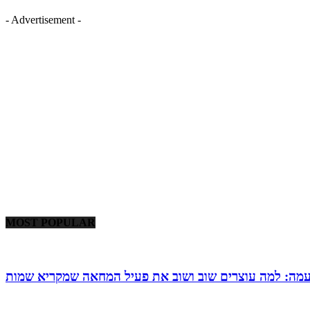
- Advertisement -
MOST POPULAR