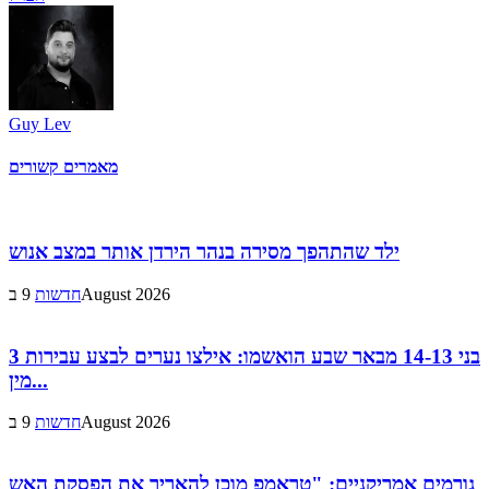
Guy Lev
מאמרים קשורים
ילד שהתהפך מסירה בנהר הירדן אותר במצב אנוש
9 בAugust 2026
חדשות
3 בני 14-13 מבאר שבע הואשמו: אילצו נערים לבצע עבירות
מין...
9 בAugust 2026
חדשות
גורמים אמריקניים: "טראמפ מוכן להאריך את הפסקת האש