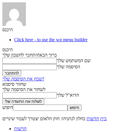
היכנס
Click here - to use the wp menu builder
היכנס
ברוך הבא!
התחבר לחשבון שלך
שם המשתמש שלך
הסיסמה שלך
שכח את הסיסמה שלך?
שחזור סיסמא
לשחזר את הסיסמה שלך
הדוא"ל שלך
חיפוש
בית
חדשות
כחלון לנתניהו: חוק הלאום יצטרך לעבור שינויים
חדשות