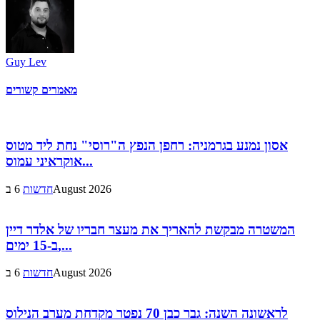
Guy Lev
מאמרים קשורים
אסון נמנע בגרמניה: רחפן הנפץ ה"רוסי" נחת ליד מטוס
אוקראיני עמוס...
6 בAugust 2026
חדשות
המשטרה מבקשת להאריך את מעצר חבריו של אלדר דיין
ב-15 ימים,...
6 בAugust 2026
חדשות
לראשונה השנה: גבר כבן 70 נפטר מקדחת מערב הנילוס