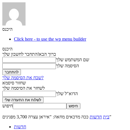
היכנס
Click here - to use the wp menu builder
היכנס
ברוך הבא!
התחבר לחשבון שלך
שם המשתמש שלך
הסיסמה שלך
שכח את הסיסמה שלך?
שחזור סיסמא
לשחזר את הסיסמה שלך
הדוא"ל שלך
חיפוש
ככה מדכאים מחאה: "איראן עצרה 3,700 מפגינים"
בית
חדשות
חדשות