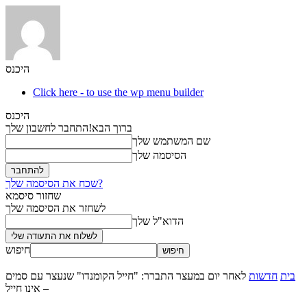
היכנס
Click here - to use the wp menu builder
היכנס
ברוך הבא!
התחבר לחשבון שלך
שם המשתמש שלך
הסיסמה שלך
שכח את הסיסמה שלך?
שחזור סיסמא
לשחזר את הסיסמה שלך
הדוא"ל שלך
חיפוש
בית
חדשות
לאחר יום במעצר התברר: "חייל הקומנדו" שנעצר עם סמים
– אינו חייל