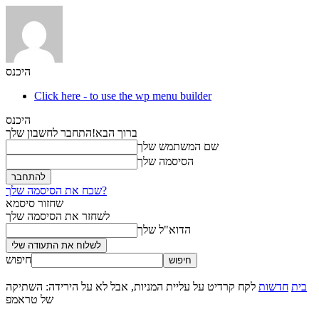
היכנס
Click here - to use the wp menu builder
היכנס
ברוך הבא!
התחבר לחשבון שלך
שם המשתמש שלך
הסיסמה שלך
שכח את הסיסמה שלך?
שחזור סיסמא
לשחזר את הסיסמה שלך
הדוא"ל שלך
חיפוש
בית
חדשות
לקח קרדיט על עליית המניות, אבל לא על הירידה: השתיקה
של טראמפ