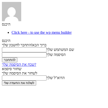
היכנס
Click here - to use the wp menu builder
היכנס
ברוך הבא!
התחבר לחשבון שלך
שם המשתמש שלך
הסיסמה שלך
שכח את הסיסמה שלך?
שחזור סיסמא
לשחזר את הסיסמה שלך
הדוא"ל שלך