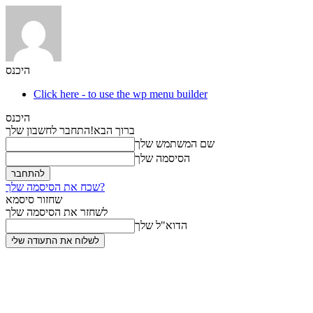
היכנס
Click here - to use the wp menu builder
היכנס
ברוך הבא!
התחבר לחשבון שלך
שם המשתמש שלך
הסיסמה שלך
שכח את הסיסמה שלך?
שחזור סיסמא
לשחזר את הסיסמה שלך
הדוא"ל שלך