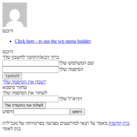
היכנס
Click here - to use the wp menu builder
היכנס
ברוך הבא!
התחבר לחשבון שלך
שם המשתמש שלך
הסיסמה שלך
שכח את הסיסמה שלך?
שחזור סיסמא
לשחזר את הסיסמה שלך
הדוא"ל שלך
חיפוש
בית
חדשות
מאסר על תנאי למורשעים בפגיעה בפרטיותה של מנכ"לית
בנק לאומי