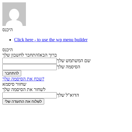
היכנס
Click here - to use the wp menu builder
היכנס
ברוך הבא!
התחבר לחשבון שלך
שם המשתמש שלך
הסיסמה שלך
שכח את הסיסמה שלך?
שחזור סיסמא
לשחזר את הסיסמה שלך
הדוא"ל שלך